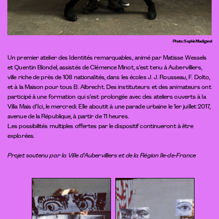
Photo : Sophie Madigand
Un premier atelier des Identités remarquables, animé par Matisse Wessels
et Quentin Blondel, assistés de Clémence Minot, s’est tenu à Aubervilliers,
ville riche de près de 108 nationalités, dans les écoles J. J. Rousseau, F. Dolto,
et à la Maison pour tous B. Albrecht. Des instituteurs et des animateurs ont
participé à une formation qui s’est prolongée avec des ateliers ouverts à la
Villa Mais d’Ici, le mercredi. Elle aboutit à une parade urbaine le 1er juillet 2017,
avenue de la République, à partir de 11 heures.
Les possibilités multiples offertes par le dispositif continueront à être
explorées.
Projet soutenu par la Ville d’Aubervilliers et de la Région Ile-de-France