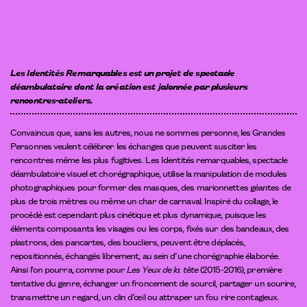
Les Identités Remarquables est un projet de spectacle
déambulatoire dont la création est jalonnée par plusieurs
rencontres-ateliers.
Convaincus que, sans les autres, nous ne sommes personne, les Grandes
Personnes veulent célébrer les échanges que peuvent susciter les
rencontres même les plus fugitives. Les Identités remarquables, spectacle
déambulatoire visuel et chorégraphique, utilise la manipulation de modules
photographiques pour former des masques, des marionnettes géantes de
plus de trois mètres ou même un char de carnaval. Inspiré du collage, le
procédé est cependant plus cinétique et plus dynamique, puisque les
éléments composants les visages ou les corps, fixés sur des bandeaux, des
plastrons, des pancartes, des boucliers, peuvent être déplacés,
repositionnés, échangés librement, au sein d’une chorégraphie élaborée.
Ainsi l’on pourra, comme pour
Les Yeux de la tête
(2015-2016)
, première
tentative du genre, échanger un froncement de sourcil, partager un sourire,
transmettre un regard, un clin d’œil ou attraper un fou rire contagieux.