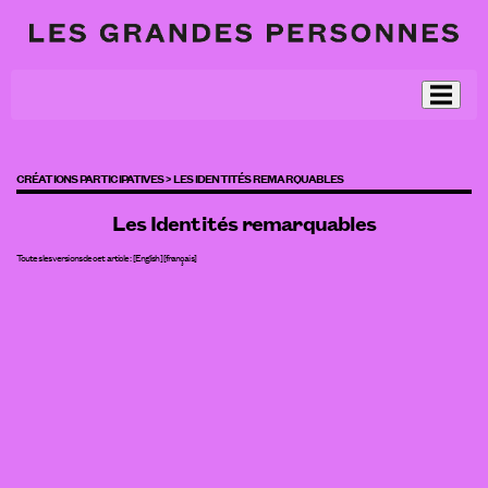
CRÉATIONS PARTICIPATIVES >
LES IDENTITÉS REMARQUABLES
Les Identités remarquables
Toutes les versions de cet article :
[
English
]
[français]