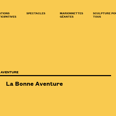
ATIONS
SPECTACLES
MARIONNETTES
SCULPTURE PO
ICIPATIVES
GÉANTES
TOUS
 AVENTURE
La Bonne Aventure